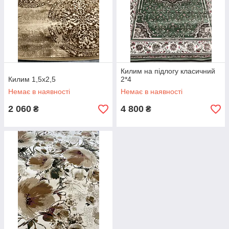
Килим на підлогу класичний
Килим 1,5х2,5
2*4
Немає в наявності
Немає в наявності
2 060
4 800
₴
₴