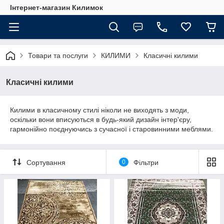
Інтернет-магазин Килимок
Товари та послуги
КИЛИМИ
Класичні килими
Класичні килими
Килими в класичному стилі ніколи не виходять з моди,
оскільки вони вписуються в будь-який дизайн інтер'єру,
гармонійно поєднуючись з сучасної і старовинними меблями.
Сортування
0
Фільтри