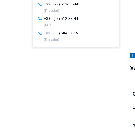
+380 (98) 512-33-44
(Kievstar)
+380 (63) 512-33-44
(MTS)
+380 (98) 684-67-15
(Kievstar)
Х
Т
В