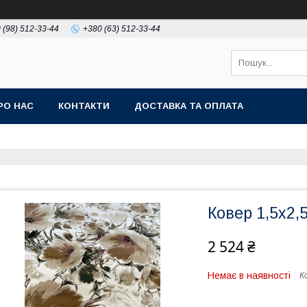
 (98) 512-33-44
+380 (63) 512-33-44
РО НАС
КОНТАКТИ
ДОСТАВКА ТА ОПЛАТА
Ковер 1,5х2,
2 524 ₴
Немає в наявності
К