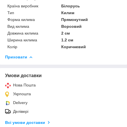
Країна виробник
Білорусь
Тип
Килим
Форма килима
Прямокутний
Вид килима
Ворсовий
Довжина килима
2 см
Ширина килима
1.2 см
Колір
Коричневий
Приховати
Умови доставки
Нова Пошта
Укрпошта
Delivery
Делівері
Всі умови доставки