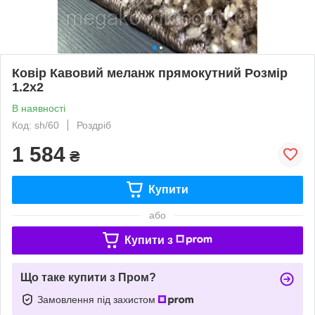
Ковір Кавовий меланж прямокутний Розмір
1.2х2
В наявності
Код: sh/60
Роздріб
1 584
₴
Купити
або
Купити з
Що таке купити з Пром?
Замовлення під захистом