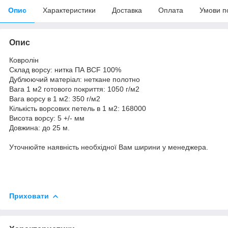
Опис
Характеристики
Доставка
Оплата
Умови п
Опис
Ковролін
Склад ворсу: нитка ПА BCF 100%
Дублюючий матеріал: неткане полотно
Вага 1 м2 готового покриття: 1050 г/м2
Вага ворсу в 1 м2: 350 г/м2
Кількість ворсових петель в 1 м2: 168000
Висота ворсу: 5 +/- мм
Довжина: до 25 м.
Уточнюйте наявність необхідної Вам ширини у менеджера.
Приховати