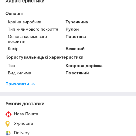
Характеристики
Основні
Країна виробник
Туреччина
Тип килимового покриття
Рулон
Основа килимового
Повстяна
покриття
Колір
Бежевий
Користувальницькі характеристики
Тип
Коврова доріжка
Вид килима
Повстяний
Приховати
Умови доставки
Нова Пошта
Укрпошта
Delivery