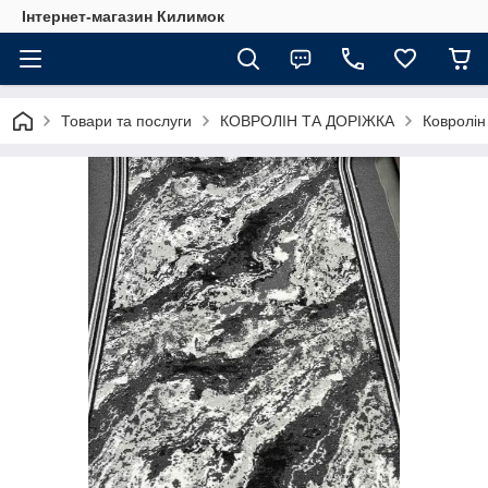
Інтернет-магазин Килимок
Товари та послуги
КОВРОЛІН ТА ДОРІЖКА
Ковролін