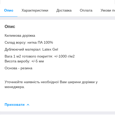
Опис
Характеристики
Доставка
Оплата
Умови п
Опис
Килимова доріжка
Склад ворсу: нитка ПА 100%
Дублюючий матеріал: Latex Gel
Вага 1 м2 готового покриття: +/-1000 г/м2
Висота виробу: +/-5 мм
Основа - резина
Уточнюйте наявність необхідної Вам ширини доріжки у
менеджера.
Приховати