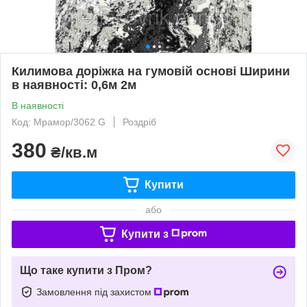
Килимова доріжка на гумовій основі Ширини
в наявності: 0,6м 2м
В наявності
Код: Мрамор/3062 G
Роздріб
380
₴/кв.м
Купити
або
Купити з
Що таке купити з Пром?
Замовлення під захистом