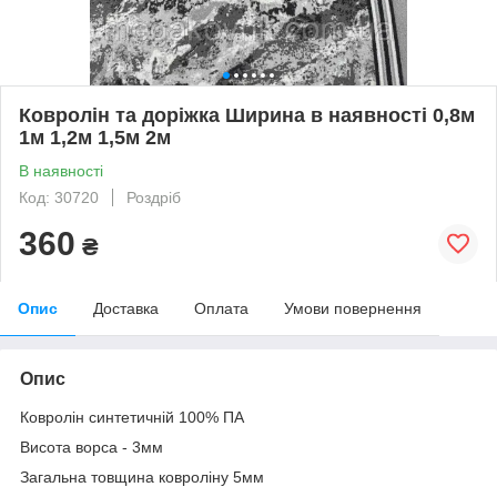
Ковролін та доріжка Ширина в наявності 0,8м
1м 1,2м 1,5м 2м
В наявності
Код: 30720
Роздріб
360
₴
Опис
Доставка
Оплата
Умови повернення
Опис
Ковролін синтетичній 100% ПА
Висота ворса - 3мм
Загальна товщина ковроліну 5мм