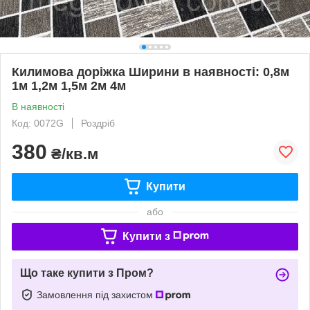
Килимова доріжка Ширини в наявності: 0,8м
1м 1,2м 1,5м 2м 4м
В наявності
Код: 0072G
Роздріб
380
₴/кв.м
Купити
або
Купити з
Що таке купити з Пром?
Замовлення під захистом