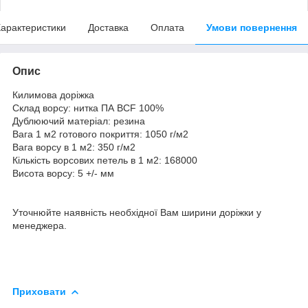
арактеристики
Доставка
Оплата
Умови повернення
Опис
Килимова доріжка
Склад ворсу: нитка ПА BCF 100%
Дублюючий матеріал: резина
Вага 1 м2 готового покриття: 1050 г/м2
Вага ворсу в 1 м2: 350 г/м2
Кількість ворсових петель в 1 м2: 168000
Висота ворсу: 5 +/- мм
Уточнюйте наявність необхідної Вам ширини доріжки у
менеджера.
Приховати