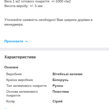
Вага 1 м2 готового покриття: +/-1000 г/м2
Висота виробу: +/- 5 мм
Уточнюйте наявність необхідної Вам ширини доріжки в
менеджера.
Приховати
Характеристики
Основні
Виробник
Вітебські килими
Країна виробник
Білорусь
Тип килимового покриття
Рулон
Основа килимового
Повстяна
покриття
Колір
Сірий