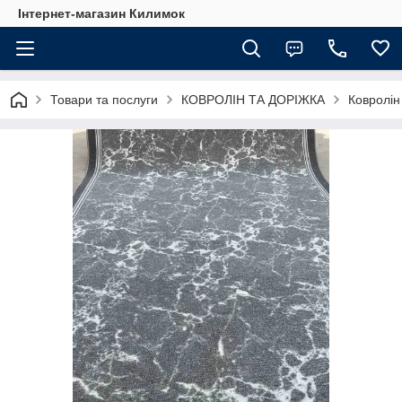
Інтернет-магазин Килимок
Товари та послуги
КОВРОЛІН ТА ДОРІЖКА
Ковролін