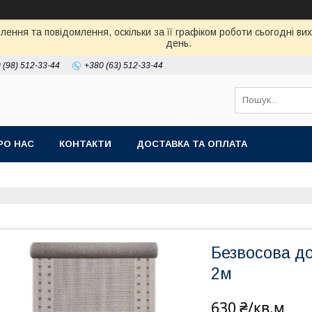
ення та повідомлення, оскільки за її графіком роботи сьогодні в
день.
 (98) 512-33-44
+380 (63) 512-33-44
РО НАС
КОНТАКТИ
ДОСТАВКА ТА ОПЛАТА
Безвосова д
2м
630 ₴/кв.м