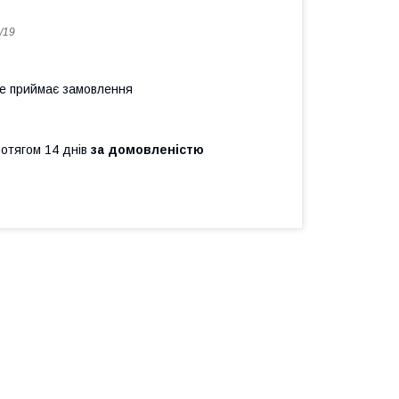
/19
не приймає замовлення
ротягом 14 днів
за домовленістю