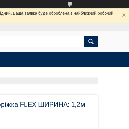
ихідний. Ваша заявка буде оброблена в найближчий робочий
оріжка FLEX ШИРИНА: 1,2м