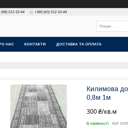
 (98) 512-33-44
+380 (63) 512-33-44
РО НАС
КОНТАКТИ
ДОСТАВКА ТА ОПЛАТА
Килимова до
0,8м 1м
300 ₴/кв.м
В наявності
Код:
2035