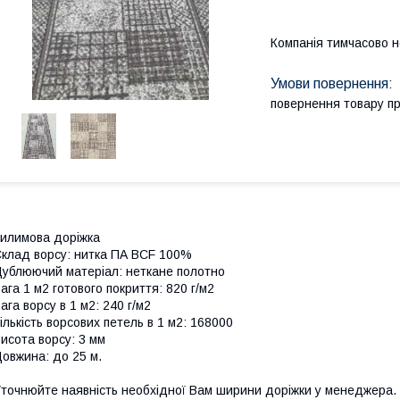
Компанія тимчасово 
повернення товару п
илимова доріжка
клад ворсу: нитка ПА BCF 100%
ублюючий матеріал: неткане полотно
ага 1 м2 готового покриття: 820 г/м2
ага ворсу в 1 м2: 240 г/м2
ількість ворсових петель в 1 м2: 168000
исота ворсу: 3 мм
овжина: до 25 м.
точнюйте наявність необхідної Вам ширини доріжки у менеджера.