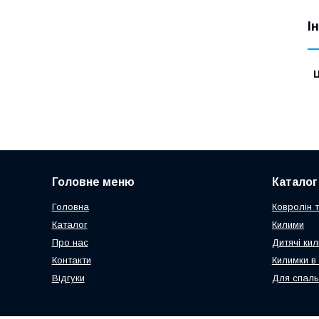
І
Ц
Головне меню
Каталог
Головна
Ковролін 
Каталог
Килими
Про нас
Дитячі кил
Контакти
Килимки в 
Відгуки
Для спаль