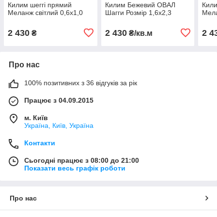
Килим шеггі прямий
Килим Бежевий ОВАЛ
Кили
Меланж світлий 0,6х1,0
Шагги Розмір 1,6х2,3
Мела
2 430
2 430
2 4
₴
₴/кв.м
Про нас
100% позитивних з 36 відгуків за рік
Працює з 04.09.2015
м. Київ
Україна, Київ, Україна
Контакти
Сьогодні працює з 08:00 до 21:00
Показати весь графік роботи
Про нас